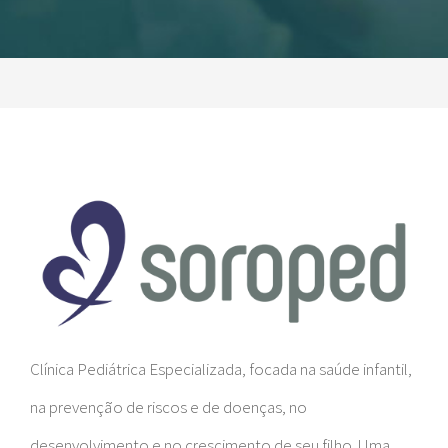
Clínica Pediátrica Especializada, focada na saúde infantil,
na prevenção de riscos e de doenças, no
desenvolvimento e no crescimento de seu filho. Uma