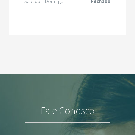
Sábado – Domingo
Fechado
Fale Conosco