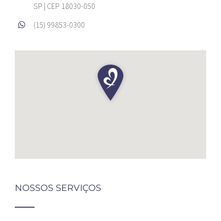
SP | CEP 18030-050
(15) 99853-0300
NOSSOS SERVIÇOS