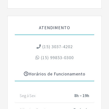
ATENDIMENTO
(15) 3037-4202
(15) 99853-0300
Horários de Funcionamento
Seg à Sex
8h – 19h