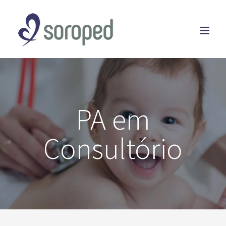
Skip
to
content
PA em
Consultório