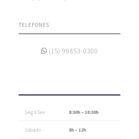
TELEFONES
(15) 99853-0300
ATENDIMENTO
Seg à Sex
8:30h – 18:30h
Sábado
8h – 12h