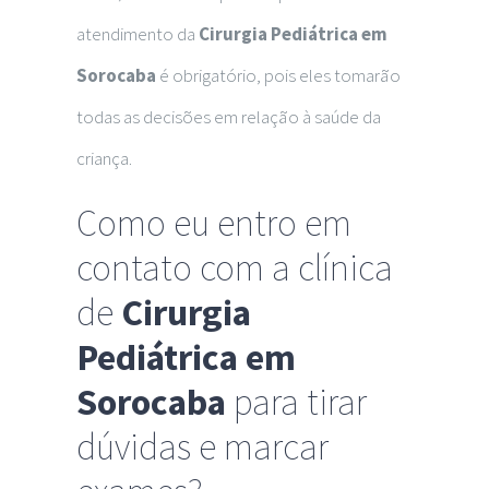
atendimento da
Cirurgia Pediátrica em
Sorocaba
é obrigatório, pois eles tomarão
todas as decisões em relação à saúde da
criança.
Como eu entro em
contato com a clínica
de
Cirurgia
Pediátrica em
Sorocaba
para tirar
dúvidas e marcar