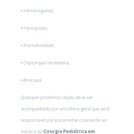
• Hérnia inguinal;
• Hipospadia;
• Prematuridade;
• Criptorquia Verdadeira;
• Anorquia.
Qualquer problema citado deve ser
acompanhado por um clínico geral que será
responsável por encaminhar o paciente ao
médico da
Cirurgia Pediátrica em