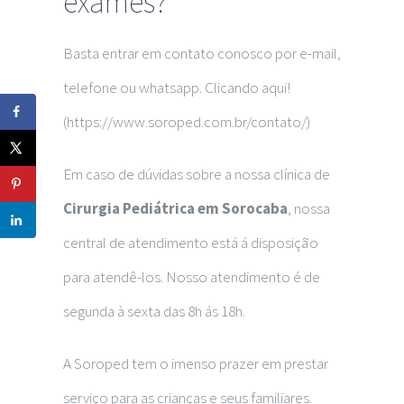
exames?
Basta entrar em contato conosco por e-mail,
telefone ou whatsapp. Clicando aqui!
(https://www.soroped.com.br/contato/)
Em caso de dúvidas sobre a nossa clínica de
Cirurgia Pediátrica em Sorocaba
, nossa
central de atendimento está á disposição
para atendê-los. Nosso atendimento é de
segunda à sexta das 8h ás 18h.
A Soroped tem o imenso prazer em prestar
serviço para as crianças e seus familiares.