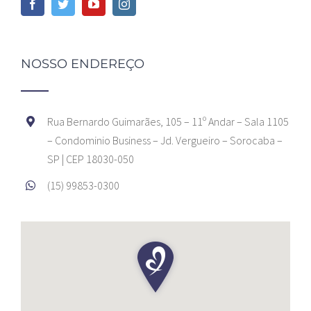
NOSSO ENDEREÇO
Rua Bernardo Guimarães, 105 – 11º Andar – Sala 1105
– Condominio Business – Jd. Vergueiro – Sorocaba –
SP | CEP 18030-050
(15) 99853-0300