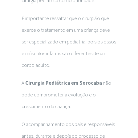
cirurgia pediátrica como prioridade.
É importante ressaltar que o cirurgião que
exerce o tratamento em uma criança deve
ser especializado em pediatria, pois os ossos
e músculos infantis são diferentes de um
corpo adulto.
A
Cirurgia Pediátrica em Sorocaba
não
pode comprometer a evolução e o
crescimento da criança.
O acompanhamento dos pais e responsáveis
antes, durante e depois do processo de