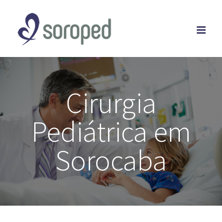
Skip
to
content
Cirurgia
Pediátrica em
Sorocaba