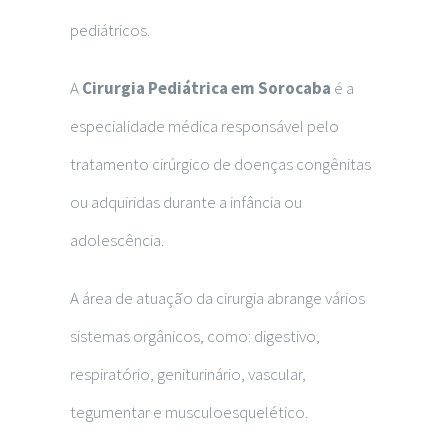
pediátricos.
A
Cirurgia Pediátrica em Sorocaba
é a
especialidade médica responsável pelo
tratamento cirúrgico de doenças congênitas
ou adquiridas durante a infância ou
adolescência.
A área de atuação da cirurgia abrange vários
sistemas orgânicos, como: digestivo,
respiratório, geniturinário, vascular,
tegumentar e musculoesquelético.