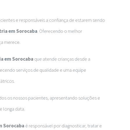
acientes e responsáveis a confiança de estarem sendo
tria em Sorocaba
. Oferecendo o melhor
ça merece.
ia em Sorocaba
que atende crianças desde a
recendo serviços de qualidade e uma equipe
átricos.
os os nossos pacientes, apresentando soluções e
e longa data.
em Sorocaba
é responsável por diagnosticar, tratar e