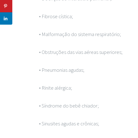
• Fibrose cística;
• Malformação do sistema respiratório;
• Obstruções das vias aéreas superiores;
• Pneumonias agudas;
• Rinite alérgica;
• Síndrome do bebê chiador;
• Sinusites agudas e crônicas;