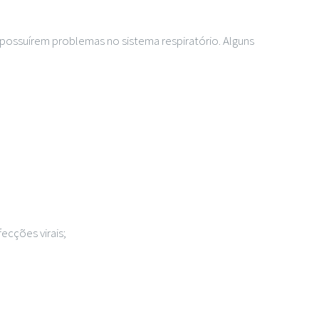
possuírem problemas no sistema respiratório. Alguns
ecções virais;