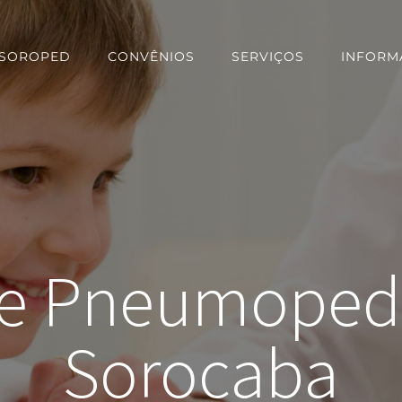
 SOROPED
CONVÊNIOS
SERVIÇOS
INFORM
de Pneumoped
Sorocaba