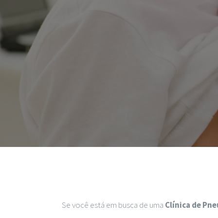
Se você está em busca de uma
Clínica de Pn