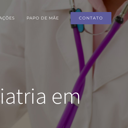
CONTATO
AÇÕES
PAPO DE MÃE
iatria em