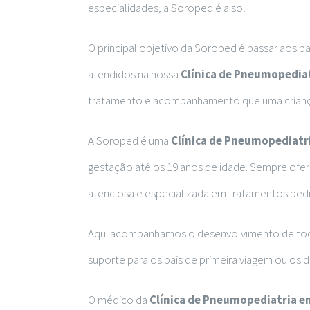
especialidades, a Soroped é a sol
O principal objetivo da Soroped é passar aos p
atendidos na nossa
Clínica de Pneumopedia
tratamento e acompanhamento que uma crian
A Soroped é uma
Clínica de Pneumopediatr
gestação até os 19 anos de idade. Sempre ofe
atenciosa e especializada em tratamentos pedi
Aqui acompanhamos o desenvolvimento de tod
suporte para os pais de primeira viagem ou os d
O médico da
Clínica de Pneumopediatria 