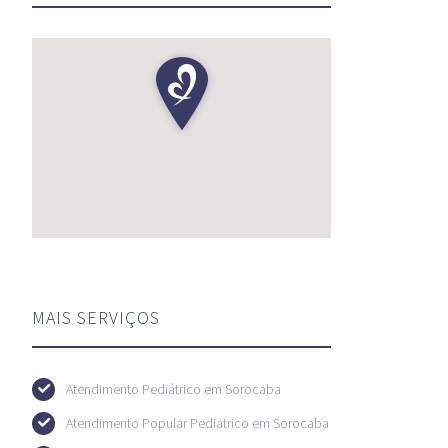
MAIS SERVIÇOS
Atendimento Pediátrico em Sorocaba
Atendimento Popular Pediatrico em Sorocaba