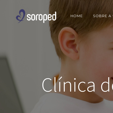
Skip
to
HOME
SOBRE A
content
Clínica 