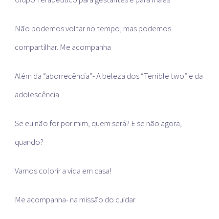
Não podemos voltar no tempo, mas podemos
compartilhar. Me acompanha
Além da “aborrecência”- A beleza dos “Terrible two” e da
adolescência
Se eu não for por mim, quem será? E se não agora,
quando?
Vamos colorir a vida em casa!
Me acompanha- na missão do cuidar