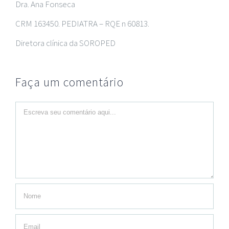
Dra. Ana Fonseca
CRM 163450. PEDIATRA – RQE n 60813.
Diretora clínica da SOROPED
Faça um comentário
Comment