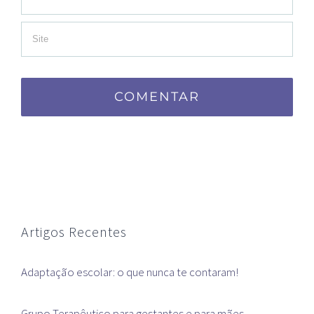
Artigos Recentes
Adaptação escolar: o que nunca te contaram!
Grupo Terapêutico para gestantes e para mães