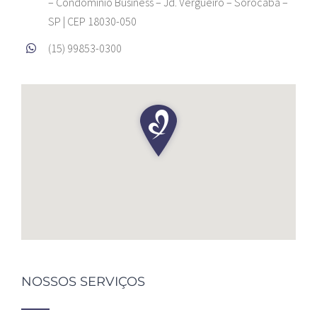
– Condominio Business – Jd. Vergueiro – Sorocaba –
SP | CEP 18030-050
(15) 99853-0300
NOSSOS SERVIÇOS