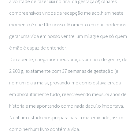
a vontade de fazer xixi no final da gestação!) olhares
compreensivos vindos da recepção me acolhiam neste
momento é que tão nosso. Momento em que podemos
gerar uma vida em nosso ventre: um milagre que só quem
é mãe é capaz de entender.
De repente, chega aos meus braços um tico de gente, de
2.900 g, exatamente com 37 semanas de gestação (e
nem um dia a mais), provando-me como estava errada
em absolutamente tudo, reescrevendo meus 29 anos de
história e me apontando como nada daquilo importava.
Nenhum estudo nos prepara para a maternidade, assim
como nenhum livro contém a vida.