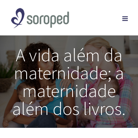
Skip
to
content
A vida além da
maternidade; a
maternidade
além dos livros.