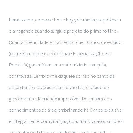
Lembro-me, como se fosse hoje, de minha prepotência
e arrogância quando surgiu o projeto do primeiro filho.
Quanta ingenuidade em acreditar que 10 anos de estudo
(entre Faculdade de Medicina e Especialização em
Pediatria) garantiriam uma maternidade tranquila,
controlada. Lembro-me daquele sorriso no canto da
boca diante dos dois tracinhos no teste rápido de
gravidez: mais facilidade impossível! Detentora dos
conhecimentos da área, trabalhando há 6 anos exclusiva
e integramente com crianças, conduzindo casos simples
a complexos, lidando com doenças curáveis, ditas