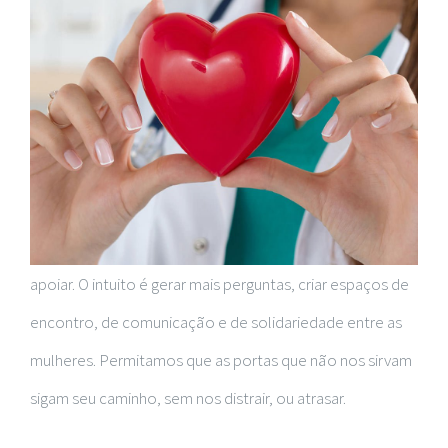
apoiar. O intuito é gerar mais perguntas, criar espaços de
encontro, de comunicação e de solidariedade entre as
mulheres. Permitamos que as portas que não nos sirvam
sigam seu caminho, sem nos distrair, ou atrasar.